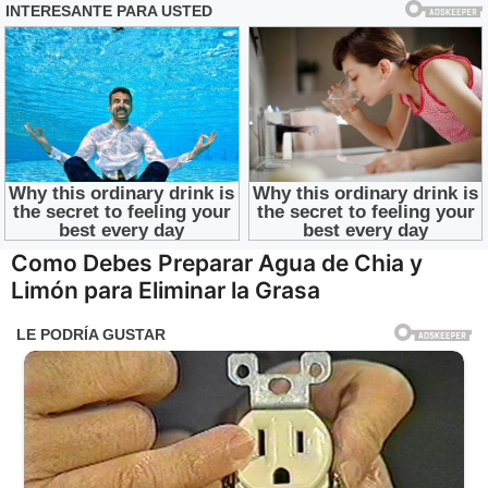
Saltar
Como Debes Preparar Agua de Chia y
al
Limón para Eliminar la Grasa
contenido