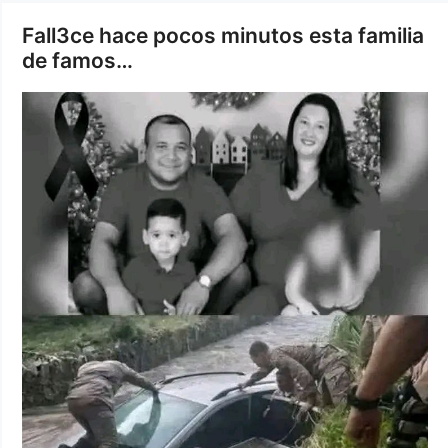
Fall3ce hace pocos minutos esta familia
de famos…