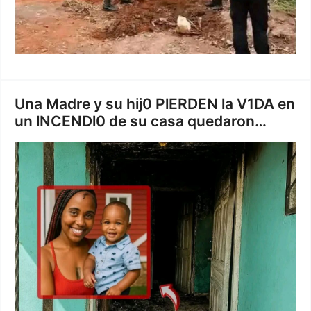
Una Madre y su hij0 PlERDEN la V1DA en
un lNCENDl0 de su casa quedaron…